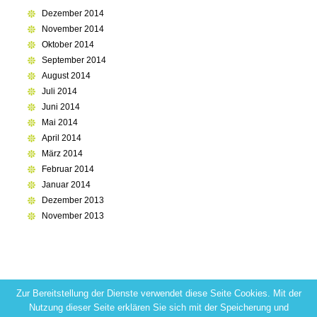
Dezember 2014
November 2014
Oktober 2014
September 2014
August 2014
Juli 2014
Juni 2014
Mai 2014
April 2014
März 2014
Februar 2014
Januar 2014
Dezember 2013
November 2013
Zur Bereitstellung der Dienste verwendet diese Seite Cookies. Mit der
Nutzung dieser Seite erklären Sie sich mit der Speicherung und
(c) 2018 Hp DH Th. Quint - Praxis und